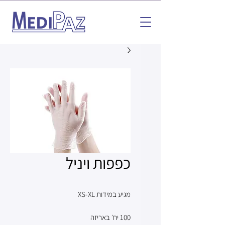
כפפות ויניל
מגיע במידות XS-XL
100 יח׳ באריזה