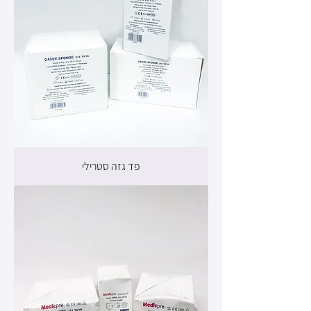
פד גזה סטרילי