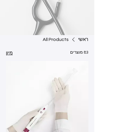
ראשי
All Products
83 מוצרים
מיון