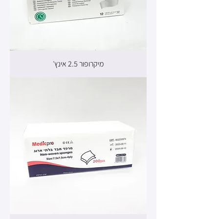
מיקרופור 2.5 אינץ׳