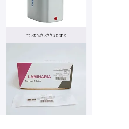
מחמם ג׳ל לאולטרסאונד